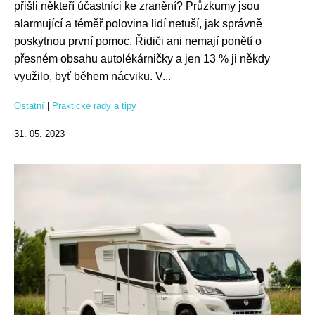
přišli někteří účastníci ke zranění? Průzkumy jsou
alarmující a téměř polovina lidí netuší, jak správně
poskytnou první pomoc. Řidiči ani nemají ponětí o
přesném obsahu autolékárničky a jen 13 % ji někdy
využilo, byť během nácviku. V...
Ostatní
|
Praktické rady a tipy
31. 05. 2023