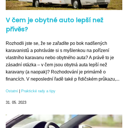
V čem je obytné auto lepší než
přívěs?
Rozhodli jste se, že se zařadíte po bok nadšených
karavanistů a pohráváte si s myšlenkou na pořízení
vlastního karavanu nebo obytného auta? A právě to je
zásadní otázka – v čem jsou obytná auta lepší než
karavany (a naopak)? Rozhodování je primárně o
financích. V neposlední řadě také p řidičském průkazu,...
Ostatní
|
Praktické rady a tipy
31. 05. 2023