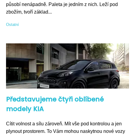
působí nenápadně. Paleta je jedním z nich. Leží pod
zbožím, tvoří základ...
Ostatní
Představujeme čtyři oblíbené
modely KIA
Cítit volnost a sílu zároveň. Mít vše pod kontrolou a jen
plynout prostorem. To Vám mohou naskytnou nové vozy