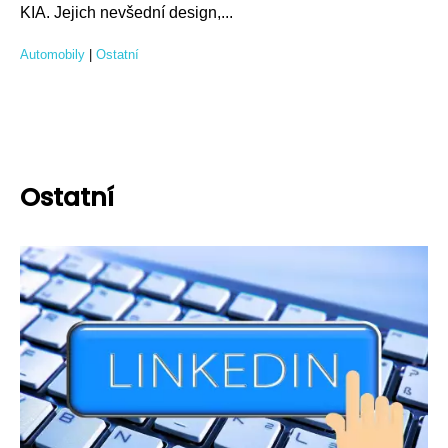
KIA. Jejich nevšední design,...
Automobily
|
Ostatní
Ostatní