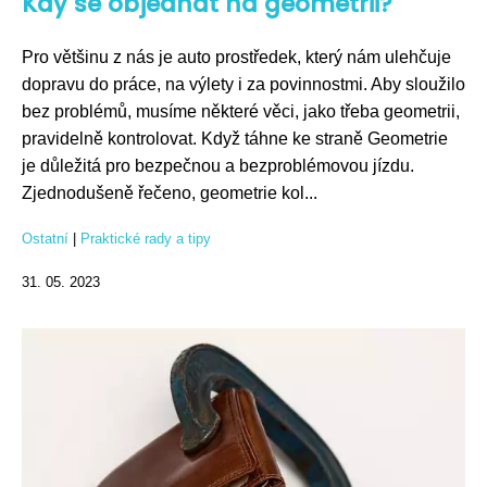
Kdy se objednat na geometrii?
Pro většinu z nás je auto prostředek, který nám ulehčuje
dopravu do práce, na výlety i za povinnostmi. Aby sloužilo
bez problémů, musíme některé věci, jako třeba geometrii,
pravidelně kontrolovat. Když táhne ke straně Geometrie
je důležitá pro bezpečnou a bezproblémovou jízdu.
Zjednodušeně řečeno, geometrie kol...
Ostatní
|
Praktické rady a tipy
31. 05. 2023