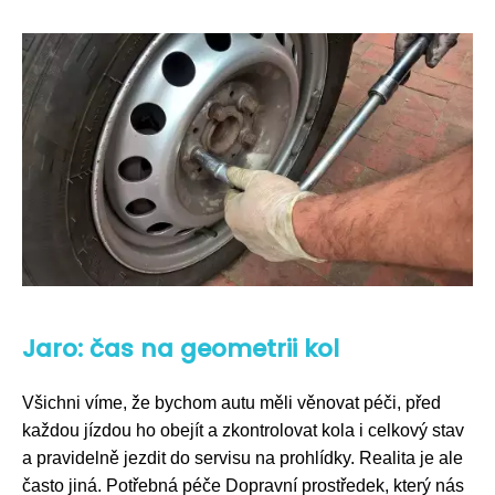
Jaro: čas na geometrii kol
Všichni víme, že bychom autu měli věnovat péči, před
každou jízdou ho obejít a zkontrolovat kola i celkový stav
a pravidelně jezdit do servisu na prohlídky. Realita je ale
často jiná. Potřebná péče Dopravní prostředek, který nás