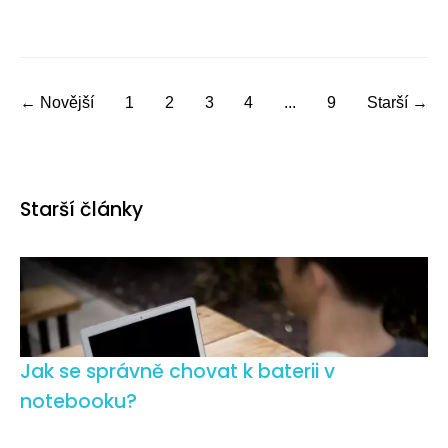
← Novější
1
2
3
4
...
9
Starší →
Starší články
Jak se správně chovat k baterii v
notebooku?