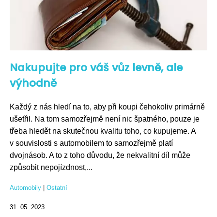
Nakupujte pro váš vůz levně, ale
výhodně
Každý z nás hledí na to, aby při koupi čehokoliv primárně
ušetřil. Na tom samozřejmě není nic špatného, pouze je
třeba hledět na skutečnou kvalitu toho, co kupujeme. A
v souvislosti s automobilem to samozřejmě platí
dvojnásob. A to z toho důvodu, že nekvalitní díl může
způsobit nepojízdnost,...
Automobily
|
Ostatní
31. 05. 2023