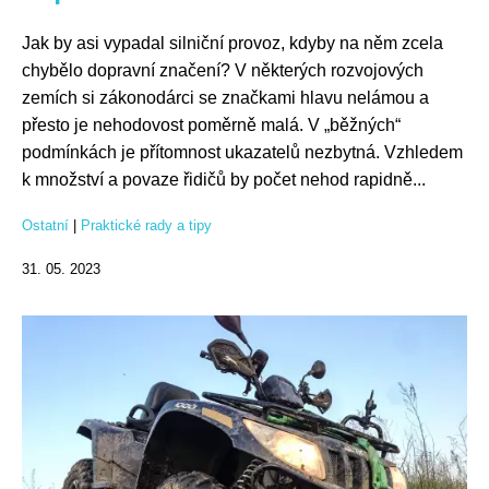
Jak by asi vypadal silniční provoz, kdyby na něm zcela
chybělo dopravní značení? V některých rozvojových
zemích si zákonodárci se značkami hlavu nelámou a
přesto je nehodovost poměrně malá. V „běžných“
podmínkách je přítomnost ukazatelů nezbytná. Vzhledem
k množství a povaze řidičů by počet nehod rapidně...
Ostatní
|
Praktické rady a tipy
31. 05. 2023