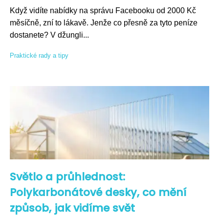
Když vidíte nabídky na správu Facebooku od 2000 Kč
měsíčně, zní to lákavě. Jenže co přesně za tyto peníze
dostanete? V džungli...
Praktické rady a tipy
Světlo a průhlednost:
Polykarbonátové desky, co mění
způsob, jak vidíme svět