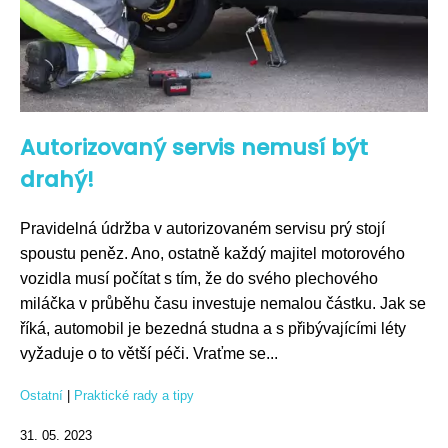
Autorizovaný servis nemusí být
drahý!
Pravidelná údržba v autorizovaném servisu prý stojí
spoustu peněz. Ano, ostatně každý majitel motorového
vozidla musí počítat s tím, že do svého plechového
miláčka v průběhu času investuje nemalou částku. Jak se
říká, automobil je bezedná studna a s přibývajícími léty
vyžaduje o to větší péči. Vraťme se...
Ostatní
|
Praktické rady a tipy
31. 05. 2023